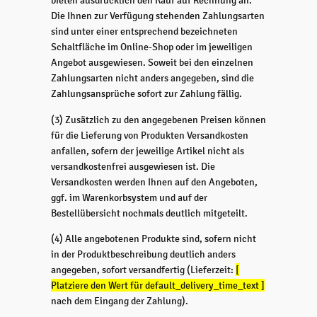
bieten ausdrücklich den Kauf auf Rechnung an.
Die Ihnen zur Verfügung stehenden Zahlungsarten
sind unter einer entsprechend bezeichneten
Schaltfläche im Online-Shop oder im jeweiligen
Angebot ausgewiesen. Soweit bei den einzelnen
Zahlungsarten nicht anders angegeben, sind die
Zahlungsansprüche sofort zur Zahlung fällig.
(3) Zusätzlich zu den angegebenen Preisen können
für die Lieferung von Produkten Versandkosten
anfallen, sofern der jeweilige Artikel nicht als
versandkostenfrei ausgewiesen ist. Die
Versandkosten werden Ihnen auf den Angeboten,
ggf. im Warenkorbsystem und auf der
Bestellübersicht nochmals deutlich mitgeteilt.
(4) Alle angebotenen Produkte sind, sofern nicht
in der Produktbeschreibung deutlich anders
angegeben, sofort versandfertig (Lieferzeit:
[
Platziere den Wert für default_delivery_time_text ]
nach dem Eingang der Zahlung).