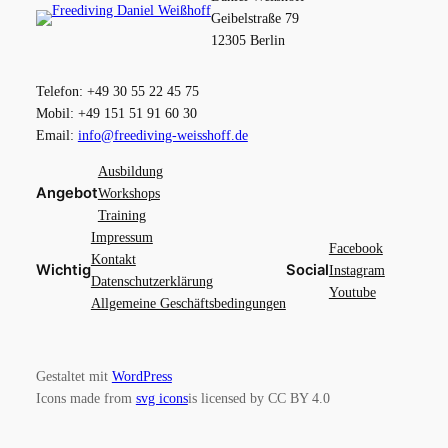
Geibelstraße 79
12305 Berlin
Telefon: +49 30 55 22 45 75
Mobil: +49 151 51 91 60 30
Email:
info@freediving-weisshoff.de
Ausbildung
Angebot
Workshops
Training
Impressum
Facebook
Kontakt
Wichtig
Social
Instagram
Datenschutzerklärung
Youtube
Allgemeine Geschäftsbedingungen
Gestaltet mit
WordPress
Icons made from
svg icons
is licensed by CC BY 4.0