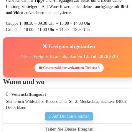
stehe ich dir mit
Tipps
und Anregungen zur Seite, um effizient deine
Leistung zu steigern. Auf Wunsch werden ich deine Tauchgänge mit
Bild
und
Video
aufzeichnen und analysieren.
Gruppe 1: 08:30 – 09:30 Uhr + 13:00 – 14:00 Uhr
Gruppe 2: 10:00 – 11:00 Uhr + 14:30 – 15:30 Uhr
❌ Ereignis abgelaufen
Dieses Ereignis ist am abgelaufen
12. Juli 2026 8:30
🎟 Gesamtzahl der verkauften Tickets: 3
Wann und wo
Veranstaltungsort
Steinbruch Wildschütz, Kobershainer Str 2, Mockrehna, Sachsen, 04862,
Deutschland
Auf Der Karte Suchen
Teilen Sie Dieses Ereignis