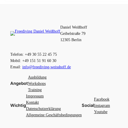
Daniel Weißhoff
Geibelstraße 79
12305 Berlin
Telefon: +49 30 55 22 45 75
Mobil: +49 151 51 91 60 30
Email:
info@freediving-weisshoff.de
Ausbildung
Angebot
Workshops
Training
Impressum
Facebook
Kontakt
Wichtig
Social
Instagram
Datenschutzerklärung
Youtube
Allgemeine Geschäftsbedingungen