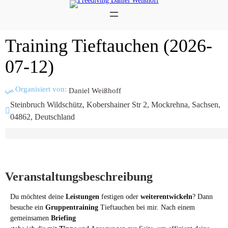
Training Tieftauchen (2026-
07-12)
Organisiert von:
Daniel Weißhoff
Steinbruch Wildschütz, Kobershainer Str 2, Mockrehna, Sachsen,
04862, Deutschland
Veranstaltungsbeschreibung
Du möchtest deine
Leistungen
festigen oder
weiterentwickeln
? Dann
besuche ein
Gruppentraining
Tieftauchen bei mir. Nach einem
gemeinsamen
Briefing