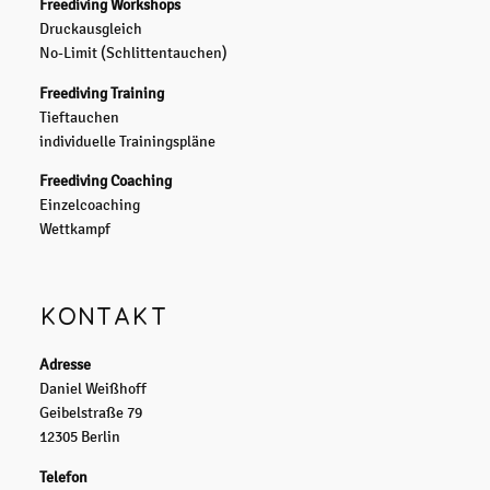
Freediving Workshops
Druckausgleich
No-Limit (Schlittentauchen)
Freediving Training
Tieftauchen
individuelle Trainingspläne
Freediving Coaching
Einzelcoaching
Wettkampf
KONTAKT
Adresse
Daniel Weißhoff
Geibelstraße 79
12305 Berlin
Telefon