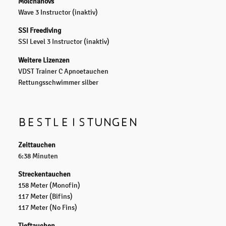
Molchanovs
Wave 3 Instructor (inaktiv)
SSI Freediving
SSI Level 3 Instructor (inaktiv)
Weitere Lizenzen
VDST Trainer C Apnoetauchen
Rettungsschwimmer silber
BESTLEISTUNGEN
Zeittauchen
6:38 Minuten
Streckentauchen
158 Meter (Monofin)
117 Meter (Bifins)
117 Meter (No Fins)
Tieftauchen