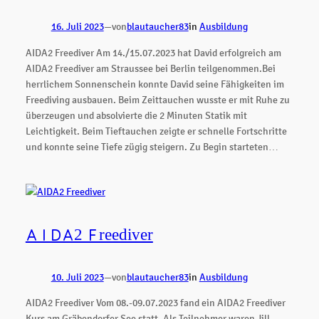
16. Juli 2023
—
von
blautaucher83
in
Ausbildung
AIDA2 Freediver Am 14./15.07.2023 hat David erfolgreich am
AIDA2 Freediver am Straussee bei Berlin teilgenommen.Bei
herrlichem Sonnenschein konnte David seine Fähigkeiten im
Freediving ausbauen. Beim Zeittauchen wusste er mit Ruhe zu
überzeugen und absolvierte die 2 Minuten Statik mit
Leichtigkeit. Beim Tieftauchen zeigte er schnelle Fortschritte
und konnte seine Tiefe zügig steigern. Zu Begin starteten…
AIDA2 Freediver
10. Juli 2023
—
von
blautaucher83
in
Ausbildung
AIDA2 Freediver Vom 08.-09.07.2023 fand ein AIDA2 Freediver
Kurs am Gräbendorfer See statt. Als Teilnehmer waren Jill,