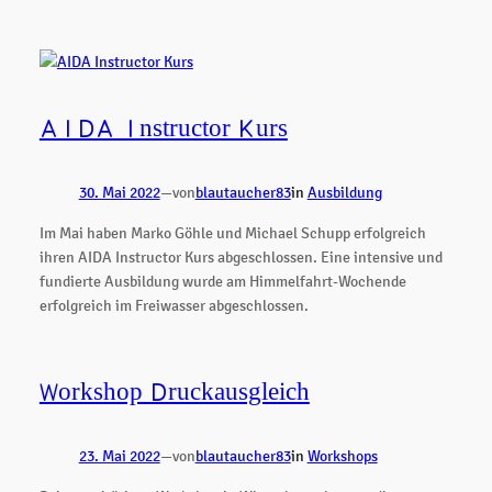
AIDA Instructor Kurs
30. Mai 2022
—
von
blautaucher83
in
Ausbildung
Im Mai haben Marko Göhle und Michael Schupp erfolgreich
ihren AIDA Instructor Kurs abgeschlossen. Eine intensive und
fundierte Ausbildung wurde am Himmelfahrt-Wochende
erfolgreich im Freiwasser abgeschlossen.
Workshop Druckausgleich
23. Mai 2022
—
von
blautaucher83
in
Workshops