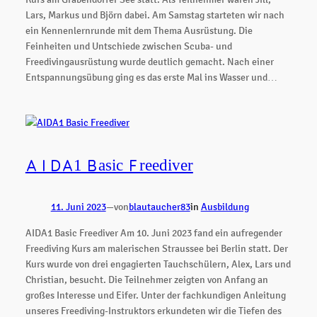
Lars, Markus und Björn dabei. Am Samstag starteten wir nach
ein Kennenlernrunde mit dem Thema Ausrüstung. Die
Feinheiten und Untschiede zwischen Scuba- und
Freedivingausrüstung wurde deutlich gemacht. Nach einer
Entspannungsübung ging es das erste Mal ins Wasser und…
AIDA1 Basic Freediver
11. Juni 2023
—
von
blautaucher83
in
Ausbildung
AIDA1 Basic Freediver Am 10. Juni 2023 fand ein aufregender
Freediving Kurs am malerischen Straussee bei Berlin statt. Der
Kurs wurde von drei engagierten Tauchschülern, Alex, Lars und
Christian, besucht. Die Teilnehmer zeigten von Anfang an
großes Interesse und Eifer. Unter der fachkundigen Anleitung
unseres Freediving-Instruktors erkundeten wir die Tiefen des