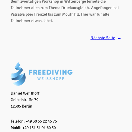
Beim zweitätigen Workshop in Wittenberge lernete die
Teilnehmer alles zum Thema Druckausgleich. Angefangen bei
Valsalva pber Frenzel bis zum Mouthfill. Hier war für alle
Teilnehmer etwas dabei.
Nächste Seite
→
Daniel Weißhoff
Geibelstraße 79
12305 Berlin
Telefon: +49 30 55 22 45 75
Mobil: +49 151 51 91 60 30