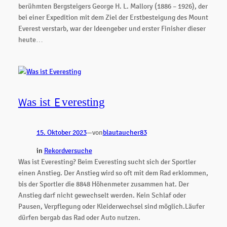
berühmten Bergsteigers George H. L. Mallory (1886 – 1926), der
bei einer Expedition mit dem Ziel der Erstbesteigung des Mount
Everest verstarb, war der Ideengeber und erster Finisher dieser
heute…
Was ist Everesting
15. Oktober 2023
—
von
blautaucher83
in
Rekordversuche
Was ist Everesting? Beim Everesting sucht sich der Sportler
einen Anstieg. Der Anstieg wird so oft mit dem Rad erklommen,
bis der Sportler die 8848 Höhenmeter zusammen hat. Der
Anstieg darf nicht gewechselt werden. Kein Schlaf oder
Pausen, Verpflegung oder Kleiderwechsel sind möglich.Läufer
dürfen bergab das Rad oder Auto nutzen.