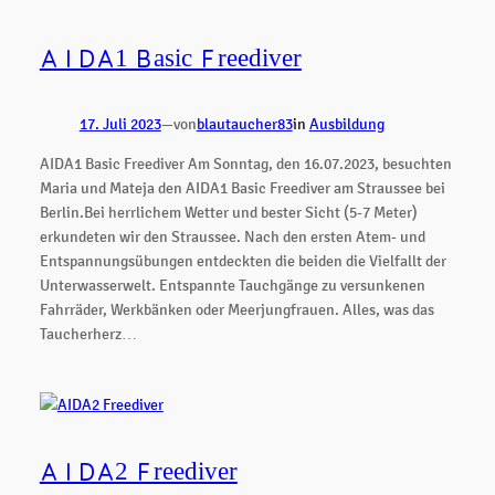
AIDA1 Basic Freediver
17. Juli 2023
—
von
blautaucher83
in
Ausbildung
AIDA1 Basic Freediver Am Sonntag, den 16.07.2023, besuchten
Maria und Mateja den AIDA1 Basic Freediver am Straussee bei
Berlin.Bei herrlichem Wetter und bester Sicht (5-7 Meter)
erkundeten wir den Straussee. Nach den ersten Atem- und
Entspannungsübungen entdeckten die beiden die Vielfallt der
Unterwasserwelt. Entspannte Tauchgänge zu versunkenen
Fahrräder, Werkbänken oder Meerjungfrauen. Alles, was das
Taucherherz…
AIDA2 Freediver