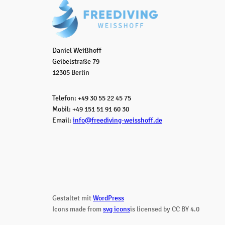
Daniel Weißhoff
Geibelstraße 79
12305 Berlin
Telefon: +49 30 55 22 45 75
Mobil: +49 151 51 91 60 30
Email:
info@freediving-weisshoff.de
Gestaltet mit
WordPress
Icons made from
svg icons
is licensed by CC BY 4.0