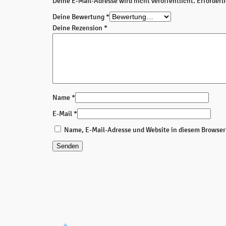
Deine E-Mail-Adresse wird nicht veröffentlicht.
Erforderl
Deine Bewertung
*
Deine Rezension
*
Name
*
E-Mail
*
Name, E-Mail-Adresse und Website in diesem Browse