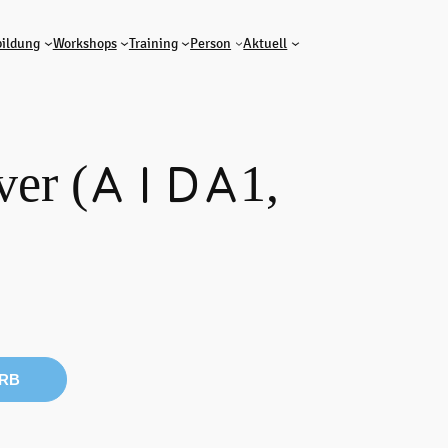
ildung
Workshops
Training
Person
Aktuell
iver (AIDA1,
RB