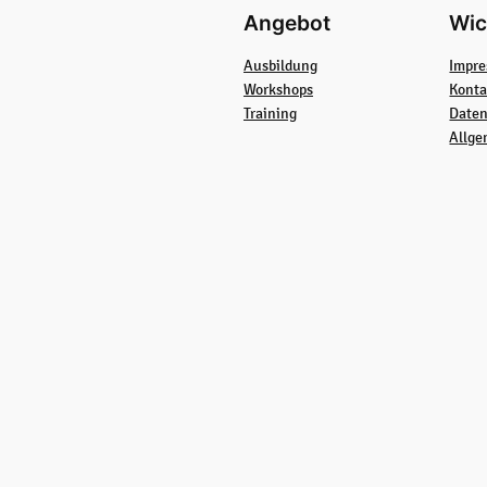
Angebot
Wic
Ausbildung
Impr
Workshops
Konta
Training
Daten
Allge