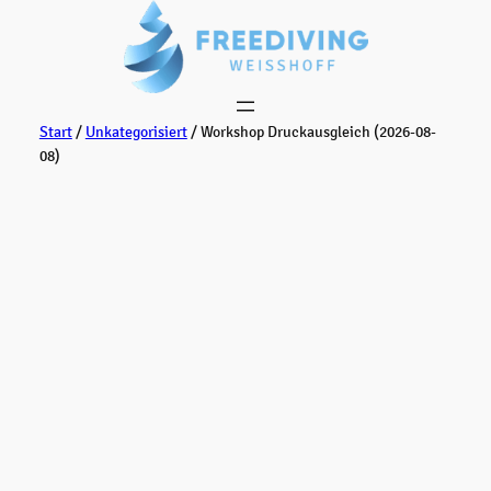
Zum
Inhalt
springen
Start
/
Unkategorisiert
/ Workshop Druckausgleich (2026-08-
08)