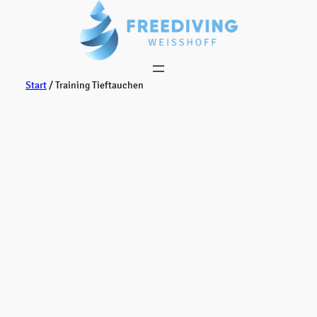
Zum
Inhalt
springen
Start
/ Training Tieftauchen