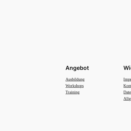
Angebot
Wi
Ausbildung
Imp
Workshops
Kon
Training
Date
Allg