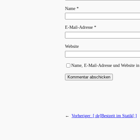
Name
*
E-Mail-Adresse
*
Website
Name, E-Mail-Adresse und Website in
←
Vorheriger:
[:de]Bestzeit im Statik[:]