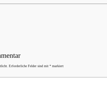
mmentar
licht.
Erforderliche Felder sind mit
*
markiert