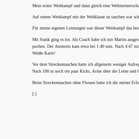
Mein erster Wettkampf und dann gleich eine Weltmeisterschaf
Auf einem Wettkampf mit der Weltklasse zu tauchen war scho
Für meine eigenen Leistungen war dieser Wettkampf das beste
Mit Statik ging es los. Als Coach habe ich mir Martin ausg
pochen. Der Atemreiz kam etwa bei 1:40 min. Nach 4:47 min 
Weiße Karte!
Vor dem Streckentauchen hatte ich allgemein weniger Aufre
Nach 100 m noch ein paar Kicks, Arme über die Leine und 
Beim Streckentauchen ohne Flossen hatte ich die meiste Erf
[:]