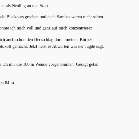
ch als Neuling an den Start.
ele Blackouts gesehen und auch Sambas waren nicht selten.
onnte ich mich voll und ganz auf mich konzentrieren.
e ich auch schon den Herzschlag durch meinen Körper
okoll gemacht. Jetzt heist es Abwarten was der Jugde sagt.
abe ich mir die 100 m Wende vorgenommen. Gesagt getan.
ren 84 m.