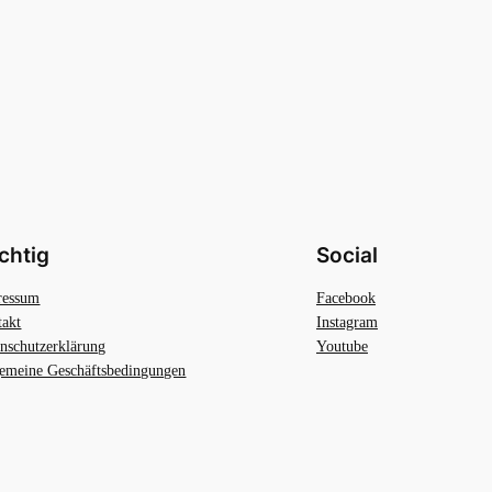
chtig
Social
ressum
Facebook
takt
Instagram
nschutzerklärung
Youtube
emeine Geschäftsbedingungen