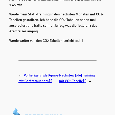
1:45 min.
Werde mein Statiktraining in den nächsten Monaten mit CO2-
Tabellen gestallten. Ich habe die CO2-Tabellen schon mal
ausprobiert und hatte schnell Erfolg was die Tolleranz des
Atemreizes anging.
Werde weiter von den CO2-Tabellen berichten.[:]
←
Vorheriger:
[:de]Apnoe
Nächster:
[:de]Training
mit Gerätetauchern[:]
mit CO2-Tabelle[:]
→