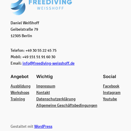
Daniel Weißhoff
Geibelstraße 79
12305 Berlin
Telefon: +49 30 55 22 45 75
Mobil: +49 151 51 91 60 30
Email:
info@freediving-weisshoff.de
Angebot
Wichtig
Social
Ausbildung
Impressum
Facebook
Workshops
Kontakt
Instagram
Training
Datenschutzerklärung
Youtube
Allgemeine Geschäftsbedingungen
Gestaltet mit
WordPress