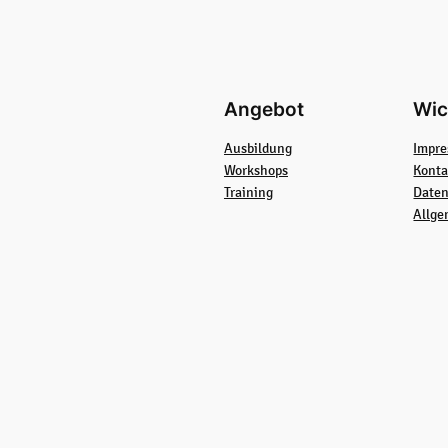
Angebot
Wic
Ausbildung
Impr
Workshops
Konta
Training
Daten
Allge