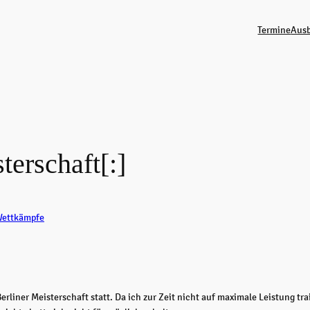
Termine
Ausb
terschaft[:]
ettkämpfe
erliner Meisterschaft statt. Da ich zur Zeit nicht auf maximale Leistung tra