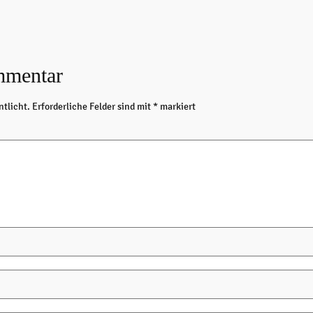
mmentar
ntlicht.
Erforderliche Felder sind mit
*
markiert