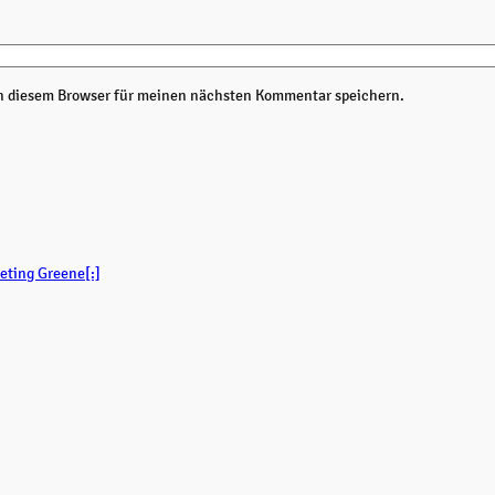
n diesem Browser für meinen nächsten Kommentar speichern.
eting Greene[:]