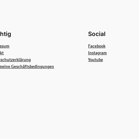
htig
Social
essum
Facebook
kt
Instagram
schutzerklärung
Youtube
meine Geschäftsbedingungen