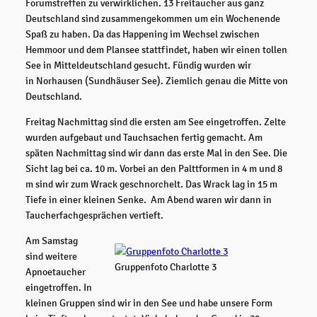
Forumstreffen zu verwirklichen. 13 Freitaucher aus ganz
Deutschland sind zusammengekommen um ein Wochenende
Spaß zu haben. Da das Happening im Wechsel zwischen
Hemmoor und dem Plansee stattfindet, haben wir einen tollen
See in Mitteldeutschland gesucht. Fündig wurden wir
in Norhausen (Sundhäuser See). Ziemlich genau die Mitte von
Deutschland.
Freitag Nachmittag sind die ersten am See eingetroffen. Zelte
wurden aufgebaut und Tauchsachen fertig gemacht. Am
späten Nachmittag sind wir dann das erste Mal in den See. Die
Sicht lag bei ca. 10 m. Vorbei an den Palttformen in 4 m und 8
m sind wir zum Wrack geschnorchelt. Das Wrack lag in 15 m
Tiefe in einer kleinen Senke. Am Abend waren wir dann in
Taucherfachgesprächen vertieft.
Am Samstag
sind weitere
Gruppenfoto Charlotte 3
Apnoetaucher
eingetroffen. In
kleinen Gruppen sind wir in den See und habe unsere Form