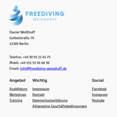
Daniel Weißhoff
Geibelstraße 79
12305 Berlin
Telefon: +49 30 55 22 45 75
Mobil: +49 151 51 91 60 30
Email:
info@freediving-weisshoff.de
Angebot
Wichtig
Social
Ausbildung
Impressum
Facebook
Workshops
Kontakt
Instagram
Training
Datenschutzerklärung
Youtube
Allgemeine Geschäftsbedingungen