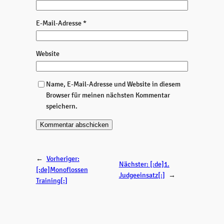
E-Mail-Adresse
*
Website
Name, E-Mail-Adresse und Website in diesem
Browser für meinen nächsten Kommentar
speichern.
←
Vorheriger:
Nächster:
[:de]1.
[:de]Monoflossen
Judgeeinsatz[:]
→
Training[:]