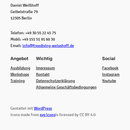
Daniel Weißhoff
Geibelstraße 79
12305 Berlin
Telefon: +49 30 55 22 45 75
Mobil: +49 151 51 91 60 30
Email:
info@freediving-weisshoff.de
Angebot
Wichtig
Social
Ausbildung
Impressum
Facebook
Workshops
Kontakt
Instagram
Training
Datenschutzerklärung
Youtube
Allgemeine Geschäftsbedingungen
Gestaltet mit
WordPress
Icons made from
svg icons
is licensed by CC BY 4.0