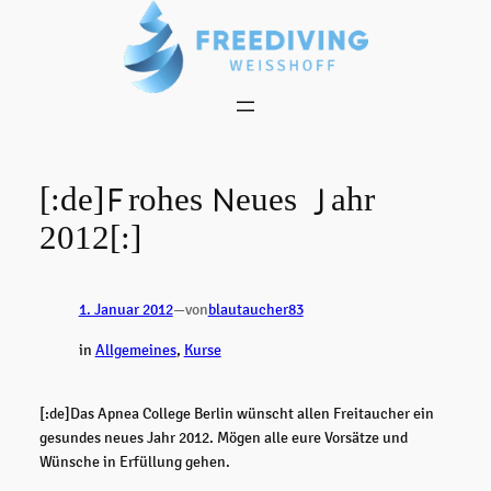
Zum
Inhalt
springen
[:de]Frohes Neues Jahr
2012[:]
1. Januar 2012
—
von
blautaucher83
in
Allgemeines
, 
Kurse
[:de]Das Apnea College Berlin wünscht allen Freitaucher ein
gesundes neues Jahr 2012. Mögen alle eure Vorsätze und
Wünsche in Erfüllung gehen.