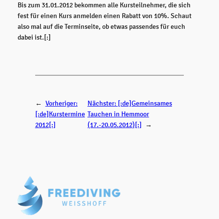
Bis zum 31.01.2012 bekommen alle Kursteilnehmer, die sich
fest für einen Kurs anmelden einen Rabatt von 10%. Schaut
also mal auf die Terminseite, ob etwas passendes für euch
dabei ist.[:]
←
Vorheriger:
Nächster:
[:de]Gemeinsames
[:de]Kurstermine
Tauchen in Hemmoor
2012[:]
(17.-20.05.2012)[:]
→