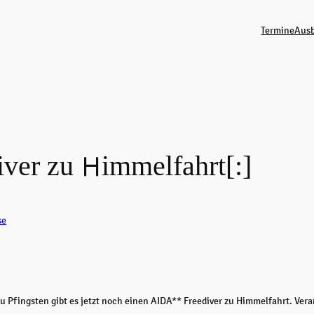
Termine
Ausb
er zu Himmelfahrt[:]
se
 Pfingsten gibt es jetzt noch einen AIDA** Freediver zu Himmelfahrt. Vera