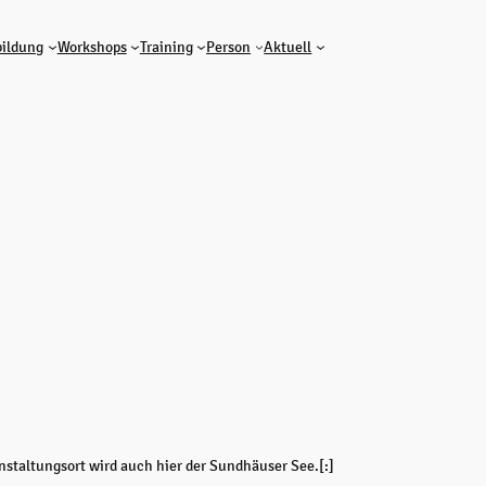
ildung
Workshops
Training
Person
Aktuell
nstaltungsort wird auch hier der Sundhäuser See.[:]