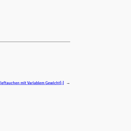
Tieftauchen mit Variablem Gewicht[:]
→