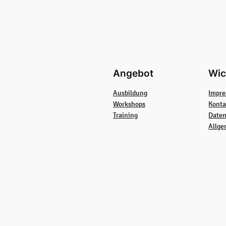
Angebot
Wic
Ausbildung
Impr
Workshops
Konta
Training
Daten
Allge