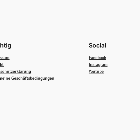
htig
Social
essum
Facebook
kt
Instagram
schutzerklärung
Youtube
meine Geschäftsbedingungen