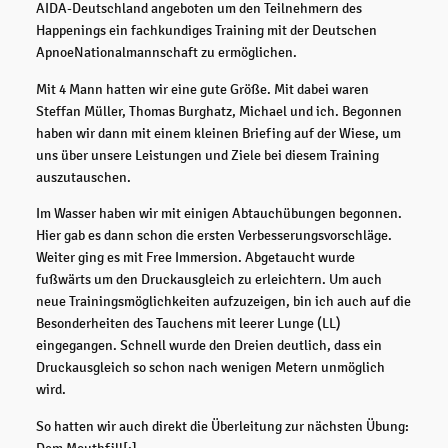
AIDA-Deutschland angeboten um den Teilnehmern des
Happenings ein fachkundiges Training mit der Deutschen
ApnoeNationalmannschaft zu ermöglichen.
Mit 4 Mann hatten wir eine gute Größe. Mit dabei waren
Steffan Müller, Thomas Burghatz, Michael und ich. Begonnen
haben wir dann mit einem kleinen Briefing auf der Wiese, um
uns über unsere Leistungen und Ziele bei diesem Training
auszutauschen.
Im Wasser haben wir mit einigen Abtauchübungen begonnen.
Hier gab es dann schon die ersten Verbesserungsvorschläge.
Weiter ging es mit Free Immersion. Abgetaucht wurde
fußwärts um den Druckausgleich zu erleichtern. Um auch
neue Trainingsmöglichkeiten aufzuzeigen, bin ich auch auf die
Besonderheiten des Tauchens mit leerer Lunge (LL)
eingegangen. Schnell wurde den Dreien deutlich, dass ein
Druckausgleich so schon nach wenigen Metern unmöglich
wird.
So hatten wir auch direkt die Überleitung zur nächsten Übung:
Dem Mouthfill[:]