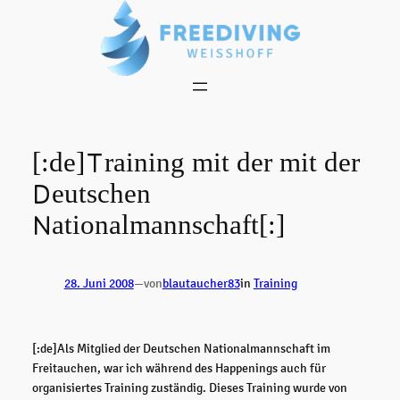
Zum
Inhalt
springen
[:de]Training mit der mit der
Deutschen
Nationalmannschaft[:]
28. Juni 2008
—
von
blautaucher83
in
Training
[:de]Als Mitglied der Deutschen Nationalmannschaft im
Freitauchen, war ich während des Happenings auch für
organisiertes Training zuständig. Dieses Training wurde von