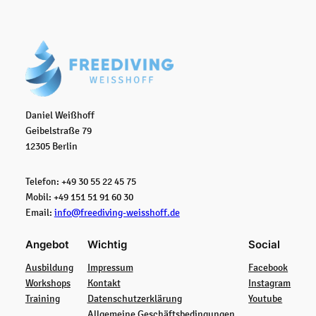
Daniel Weißhoff
Geibelstraße 79
12305 Berlin
Telefon: +49 30 55 22 45 75
Mobil: +49 151 51 91 60 30
Email:
info@freediving-weisshoff.de
Angebot
Wichtig
Social
Ausbildung
Impressum
Facebook
Workshops
Kontakt
Instagram
Training
Datenschutzerklärung
Youtube
Allgemeine Geschäftsbedingungen