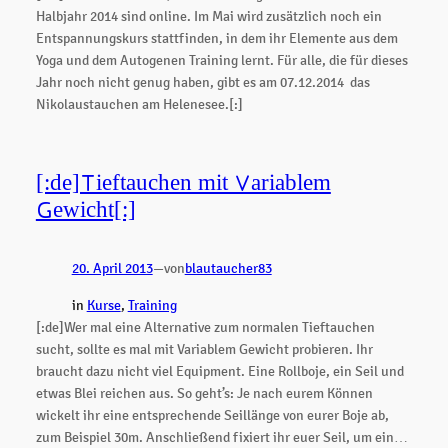
Halbjahr 2014 sind online. Im Mai wird zusätzlich noch ein
Entspannungskurs stattfinden, in dem ihr Elemente aus dem
Yoga und dem Autogenen Training lernt. Für alle, die für dieses
Jahr noch nicht genug haben, gibt es am 07.12.2014 das
Nikolaustauchen am Helenesee.[:]
[:de]Tieftauchen mit Variablem
Gewicht[:]
20. April 2013
—
von
blautaucher83
in
Kurse
, 
Training
[:de]Wer mal eine Alternative zum normalen Tieftauchen
sucht, sollte es mal mit Variablem Gewicht probieren. Ihr
braucht dazu nicht viel Equipment. Eine Rollboje, ein Seil und
etwas Blei reichen aus. So geht’s: Je nach eurem Können
wickelt ihr eine entsprechende Seillänge von eurer Boje ab,
zum Beispiel 30m. Anschließend fixiert ihr euer Seil, um ein…