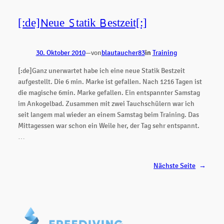
[:de]Neue Statik Bestzeit[:]
30. Oktober 2010
—
von
blautaucher83
in
Training
[:de]Ganz unerwartet habe ich eine neue Statik Bestzeit
aufgestellt. Die 6 min. Marke ist gefallen. Nach 1216 Tagen ist
die magische 6min. Marke gefallen. Ein entspannter Samstag
im Ankogelbad. Zusammen mit zwei Tauchschülern war ich
seit langem mal wieder an einem Samstag beim Training. Das
Mittagessen war schon ein Weile her, der Tag sehr entspannt.
…
Nächste Seite
→