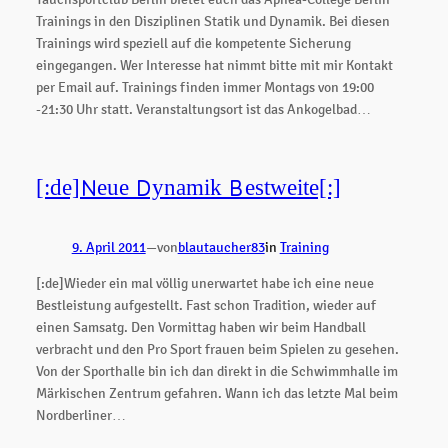
Trainings in den Disziplinen Statik und Dynamik. Bei diesen
Trainings wird speziell auf die kompetente Sicherung
eingegangen. Wer Interesse hat nimmt bitte mit mir Kontakt
per Email auf. Trainings finden immer Montags von 19:00
-21:30 Uhr statt. Veranstaltungsort ist das Ankogelbad…
[:de]Neue Dynamik Bestweite[:]
9. April 2011
—
von
blautaucher83
in
Training
[:de]Wieder ein mal völlig unerwartet habe ich eine neue
Bestleistung aufgestellt. Fast schon Tradition, wieder auf
einen Samsatg. Den Vormittag haben wir beim Handball
verbracht und den Pro Sport frauen beim Spielen zu gesehen.
Von der Sporthalle bin ich dan direkt in die Schwimmhalle im
Märkischen Zentrum gefahren. Wann ich das letzte Mal beim
Nordberliner…