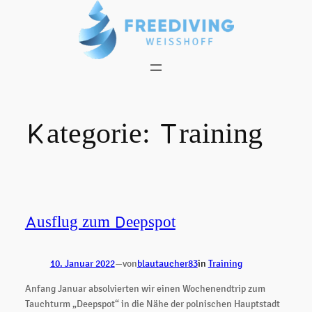
Zum
Inhalt
springen
Kategorie:
Training
Ausflug zum Deepspot
10. Januar 2022
—
von
blautaucher83
in
Training
Anfang Januar absolvierten wir einen Wochenendtrip zum
Tauchturm „Deepspot“ in die Nähe der polnischen Hauptstadt