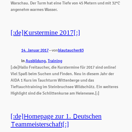
Warschau. Der Turm hat eine Tiefe von 45 Metern und mit 32°C
angenehm warmes Wasser.
[:de]Kurstermine 2017[:]
14. Januar 2017
—
von
blautaucher83
in
Ausbildung
, 
Training
[:de]Hallo Freitaucher, die Kurstermine für 2017 sind online!
Viel Spaß beim Suchen und Finden. Neu in diesem Jahr der
AIDA 1 Kurs im Tauchturm Wittenberge und das
Tieftauchtraining im Steinbruchsee Wildschütz. Ein weiteres
Highlight sind die Schlittenkurse am Helenesee.[:]
[:de]Homepage zur 1. Deutschen
Teammeisterschaft[:]