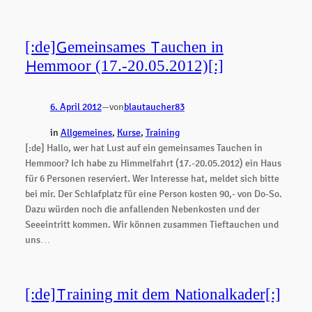
[:de]Gemeinsames Tauchen in
Hemmoor (17.-20.05.2012)[:]
6. April 2012
—
von
blautaucher83
in
Allgemeines
, 
Kurse
, 
Training
[:de] Hallo, wer hat Lust auf ein gemeinsames Tauchen in
Hemmoor? Ich habe zu Himmelfahrt (17.-20.05.2012) ein Haus
für 6 Personen reserviert. Wer Interesse hat, meldet sich bitte
bei mir. Der Schlafplatz für eine Person kosten 90,- von Do-So.
Dazu würden noch die anfallenden Nebenkosten und der
Seeeintritt kommen. Wir können zusammen Tieftauchen und
uns…
[:de]Training mit dem Nationalkader[:]