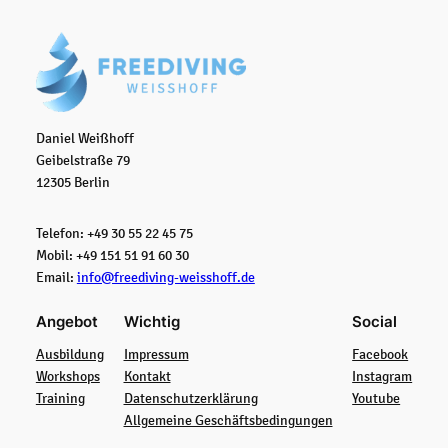
Daniel Weißhoff
Geibelstraße 79
12305 Berlin
Telefon: +49 30 55 22 45 75
Mobil: +49 151 51 91 60 30
Email:
info@freediving-weisshoff.de
Angebot
Wichtig
Social
Ausbildung
Impressum
Facebook
Workshops
Kontakt
Instagram
Training
Datenschutzerklärung
Youtube
Allgemeine Geschäftsbedingungen