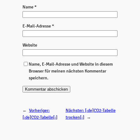
Name
*
E-Mail-Adresse
*
Website
Name, E-Mail-Adresse und Website in diesem
Browser für meinen nächsten Kommentar
speichern.
←
Vorheriger:
Nächster:
[:de]CO2-Tabelle
[:de]CO2-Tabelle[:]
trocken[:]
→