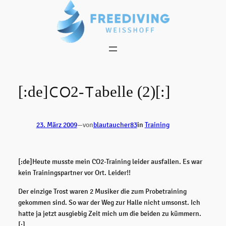
Zum
Inhalt
springen
[:de]CO2-Tabelle (2)[:]
23. März 2009
—
von
blautaucher83
in
Training
[:de]Heute musste mein CO2-Training leider ausfallen. Es war
kein Trainingspartner vor Ort. Leider!!
Der einzige Trost waren 2 Musiker die zum Probetraining
gekommen sind. So war der Weg zur Halle nicht umsonst. Ich
hatte ja jetzt ausgiebig Zeit mich um die beiden zu kümmern.
[:]