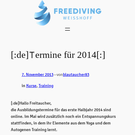
Zum
Inhalt
springen
[:de]Termine für 2014[:]
7. November 2013
—
von
blautaucher83
in
Kurse
, 
Training
[:de]Hallo Freitaucher,
die Ausbildungstermine für das erste Halbjahr 2014 sind
online. Im Mai wird zusätzlich noch ein Entspannungskurs
stattfinden, in dem ihr Elemente aus dem Yoga und dem
Autogenen Training lernt.