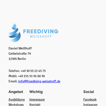
Daniel Weißhoff
Geibelstraße 79
12305 Berlin
Telefon: +49 30 55 22 45 75
Mobil: +49 151 51 91 60 30
Email:
info@freediving-weisshoff.de
Angebot
Wichtig
Social
Ausbildung
Impressum
Facebook
Workshops
Kontakt
Instagram