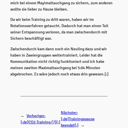
mich bei einem Mayimaltauchgang zu sichern, zum anderen
wollte sie lieber zu Hause bleiben.
Da wir beim Training zu dritt waren, haben wir im
Rotationsverfahren getaucht. Dadurch hat man einen Teil
seiner Entspannung verloren, da man zwischendurch mit
Sichern beschäftigt war.
Zwischendurch kam dann noch ein Neuling dazu und wir
haben in Zweiergruppen weitertrainiert. Leider hat die
Kommunikation nicht richtig funktioniert und ich habe
meinen zweiten Maximaltauchgang bei 5:04 Minuten
abgebrochen. Es wäre jedoch noch etwas drin gewesen.[:]
Nächster:
←
Vorheriger:
[:de]Trainingspause
[:de]CO2-Training (7)[:]
beendet[:]
→