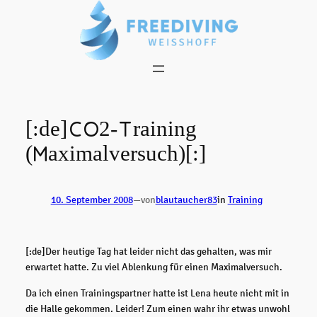
Zum
Inhalt
springen
[:de]CO2-Training
(Maximalversuch)[:]
10. September 2008
—
von
blautaucher83
in
Training
[:de]Der heutige Tag hat leider nicht das gehalten, was mir
erwartet hatte. Zu viel Ablenkung für einen Maximalversuch.
Da ich einen Trainingspartner hatte ist Lena heute nicht mit in
die Halle gekommen. Leider! Zum einen wahr ihr etwas unwohl