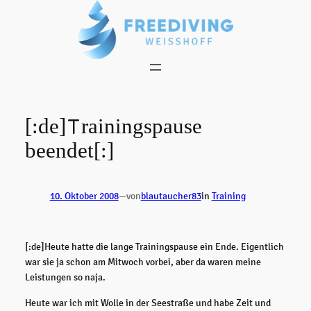
Zum
Inhalt
springen
[:de]Trainingspause
beendet[:]
10. Oktober 2008
—
von
blautaucher83
in
Training
[:de]Heute hatte die lange Trainingspause ein Ende. Eigentlich
war sie ja schon am Mitwoch vorbei, aber da waren meine
Leistungen so naja.
Heute war ich mit Wolle in der Seestraße und habe Zeit und