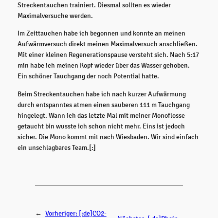
Streckentauchen trainiert. Diesmal sollten es wieder
Maximalversuche werden.
Im Zeittauchen habe ich begonnen und konnte an meinen
Aufwärmversuch direkt meinen Maximalversuch anschließen.
Mit einer kleinen Regenerationspause versteht sich. Nach 5:17
min habe ich meinen Kopf wieder über das Wasser gehoben.
Ein schöner Tauchgang der noch Potential hatte.
Beim Streckentauchen habe ich nach kurzer Aufwärmung
durch entspanntes atmen einen sauberen 111 m Tauchgang
hingelegt. Wann ich das letzte Mal mit meiner Monoflosse
getaucht bin wusste ich schon nicht mehr. Eins ist jedoch
sicher. Die Mono kommt mit nach Wiesbaden. Wir sind einfach
ein unschlagbares Team.[:]
←
Vorheriger:
[:de]CO2-